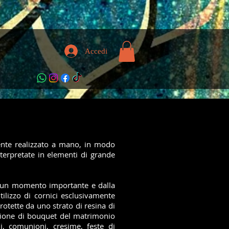
Accedi
nte realizzato a mano, in modo
interpretate in elementi di grande
 di un momento importante e dalla
tilizzo di cornici esclusivamente
rotette da uno strato di resina di
zazione di bouquet del matrimonio
i, comunioni, cresime, feste di