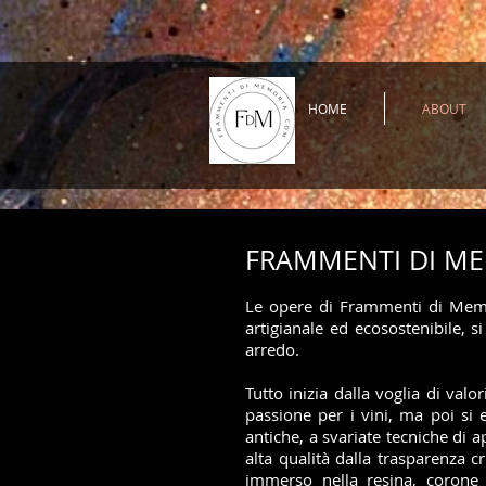
HOME
ABOUT
FRAMMENTI DI M
Le opere di Frammenti di Memo
artigianale ed ecosostenibile, si
arredo.
Tutto inizia dalla voglia di va
passione per i vini, ma poi si 
antiche, a svariate tecniche di a
alta qualità dalla trasparenza c
immerso nella resina, corone d