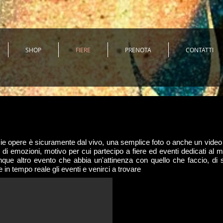
SHOP
FIERE
PRENOTA
CONTATTI
 mie opere è sicuramente dal vivo, una semplice foto o anche un vide
 e di emozioni, motivo per cui partecipo a fiere ed eventi dedicati al
unque altro evento che abbia un'attinenza con quello che faccio, di
 in tempo reale gli eventi e venirci a trovare