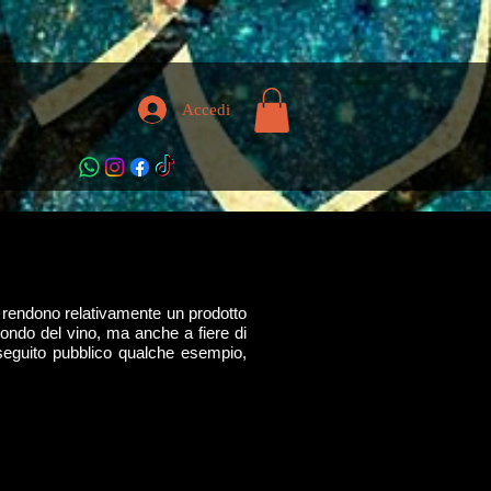
Accedi
o rendono relativamente un prodotto
 mondo del vino, ma anche a fiere di
 seguito pubblico qualche esempio,