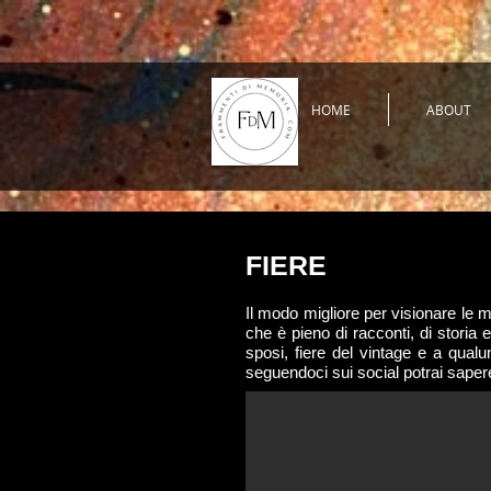
HOME
ABOUT
FIERE
Il modo migliore per visionare le
che è pieno di racconti, di storia
sposi, fiere del vintage e a qual
seguendoci sui social potrai sapere