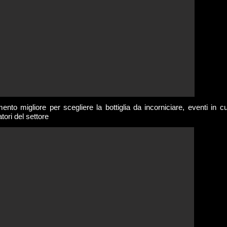
nto migliore per scegliere la bottiglia da incorniciare, eventi in c
atori del settore