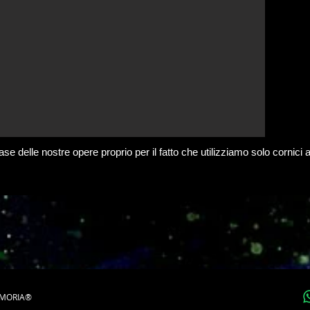
se delle nostre opere proprio per il fatto che utilizziamo solo cornici 
EMORIA®