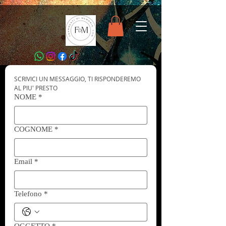
SCRIVICI UN MESSAGGIO, TI RISPONDEREMO 
AL PIU' PRESTO
NOME
*
COGNOME
*
Email
*
Telefono
*
OGGETTO
*