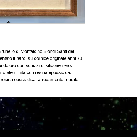
Brunello di Montalcino Biondi Santi del
ntato il retro, su cornice originale anni 70
ndo oro con schizzi di silicone nero.
urale rifinita con resina epossidica.
in resina epossidica, arredamento murale