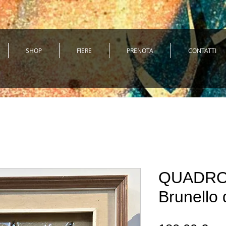
SHOP
FIERE
PRENOTA
CONTATTI
QUADRO 
Brunello 