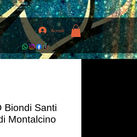
Accedi
Biondi Santi
di Montalcino