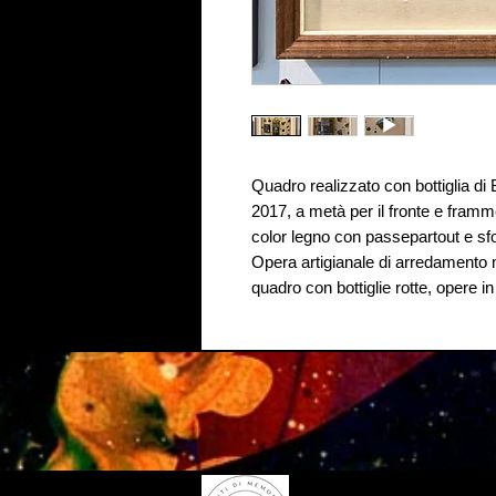
Quadro realizzato con bottiglia di 
2017, a metà per il fronte e framme
color legno con passepartout e sfo
Opera artigianale di arredamento m
quadro con bottiglie rotte, opere 