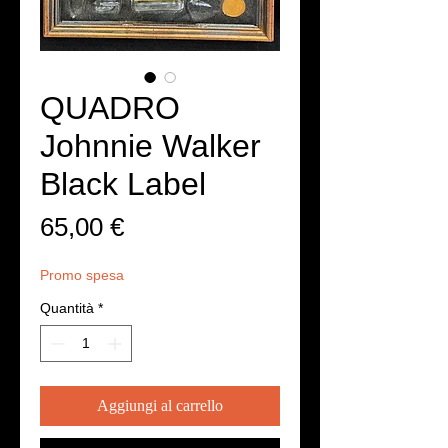
QUADRO
Johnnie Walker
Black Label
Prezzo
65,00 €
Promo spesa
Quantità
*
Aggiungi al carrello