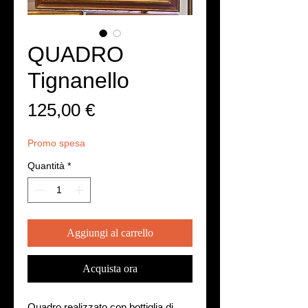
QUADRO
Tignanello
Prezzo
125,00 €
Promo spesa
Quantità
*
Aggiungi al carrello
Acquista ora
Quadro realizzato con bottiglia di