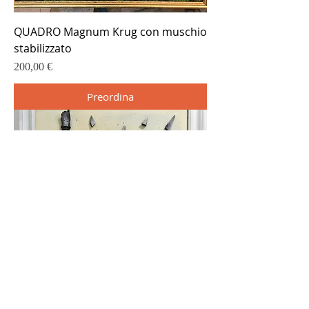
QUADRO Magnum Krug con muschio
stabilizzato
Prezzo
200,00 €
Preordina