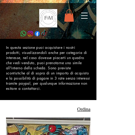
In questa sezione puoi acquistare i nostri
prodotti, visualizzandoli anche per categoria di
interesse, nel caso dovesse piacerti un quadro
che vedi venduto, puoi prenotarne uno simile
all'interno della scheda. Sono previste
scontistiche al di sopra di un importo di acquisto
e la possibilità di pagare in 3 rate senza interessi
tramite paypal, per qualunque informazione non
esitare a contattarci.
Ordina