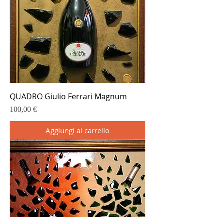
QUADRO Giulio Ferrari Magnum
Prezzo
100,00 €
Aggiungi al carrello